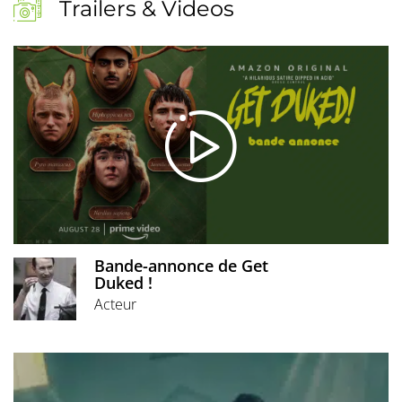
Trailers & Videos
Bande-annonce de Get
Duked !
Acteur