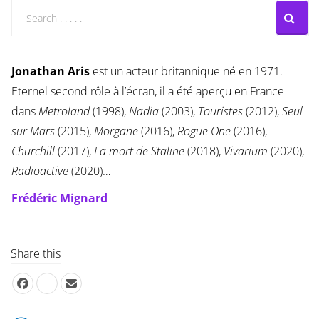
Jonathan Aris
est un acteur britannique né en 1971.
Eternel second rôle à l’écran, il a été aperçu en France
dans
Metroland
(1998),
Nadia
(2003),
Touristes
(2012),
Seul
sur Mars
(2015),
Morgane
(2016),
Rogue One
(2016),
Churchill
(2017),
La mort de Staline
(2018),
Vivarium
(2020),
Radioactive
(2020)…
Frédéric Mignard
Share this