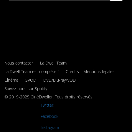
Nous contacter
La Dwell Team
La Dwell Team est complète !
Crédits – Mentions légales
Cinéma
SVOD
DVD/Blu-ray/VOD
Suivez-nous sur Spotify
© 2019-2025 CinéDweller. Tous droits réservés
Rejoignez-nous sur
Twitter.
Rejoignez-nous sur
Facebook
Rejoignez-nous sur
Instagram