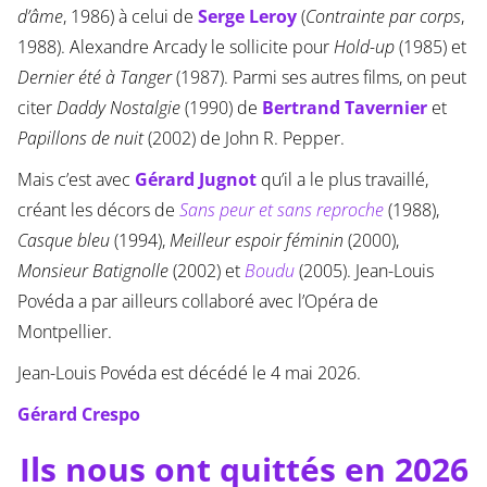
d’âme
, 1986) à celui de
Serge Leroy
(
Contrainte par corps
,
1988). Alexandre Arcady le sollicite pour
Hold-up
(1985) et
Dernier été à Tanger
(1987). Parmi ses autres films, on peut
citer
Daddy Nostalgie
(1990) de
Bertrand Tavernier
et
Papillons de nuit
(2002) de John R. Pepper.
Mais c’est avec
Gérard Jugnot
qu’il a le plus travaillé,
créant les décors de
Sans peur et sans reproche
(1988),
Casque bleu
(1994),
Meilleur espoir féminin
(2000),
Monsieur Batignolle
(2002) et
Boudu
(2005). Jean-Louis
Povéda a par ailleurs collaboré avec l’Opéra de
Montpellier.
Jean-Louis Povéda est décédé le 4 mai 2026.
Gérard Crespo
Ils nous ont quittés en 2026