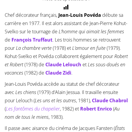
Chef décorateur français,
Jean-Louis Povéda
débute sa
carrière en 1977. Il est alors assistant de Jean-Pierre Kohut-
Svelko sur le tournage de
L’homme qui aimait les femmes
de
François Truffaut
. Les trois hommes se retrouvent
pour
La chambre verte
(1978) et
L’amour en fuite
(1979).
Kohut-Svelko et Povéda collaborent également pour
Robert
et Robert
(1978) de
Claude Lelouch
et
Les sous-doués en
vacances
(1982) de
Claude Zidi
.
Jean-Louis Povéda accède au statut de chef décorateur
avec
Les chiens
(1979) d’Alain Jessua. Il travaille ensuite
pour Lelouch (
Les uns et les autres
, 1981),
Claude Chabrol
(
Les fantômes du chapelier
, 1982) et
Robert Enrico
(
Au
nom de tous le miens
, 1983).
Il passe avec aisance du cinéma de Jacques Fansten (
États