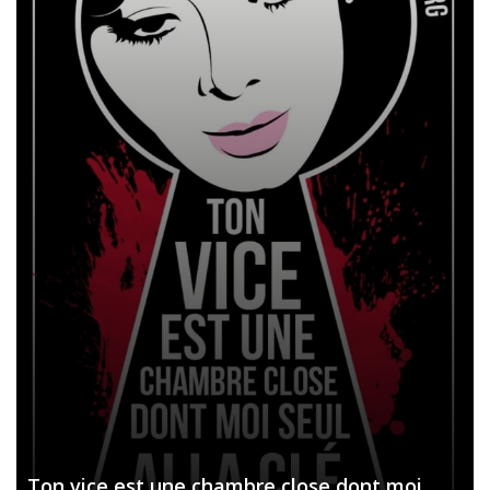
Ton vice est une chambre close dont moi