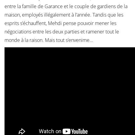
entre la famille de Garance et le couple de gardiens de la
maison, employés illégalement à l’année. Tandis que les
esprits s’échauffent, Mehdi pense pouvoir mener les
négociations entre les deux parties et ramener tout le
monde à la raison. Mais tout s’envenime…