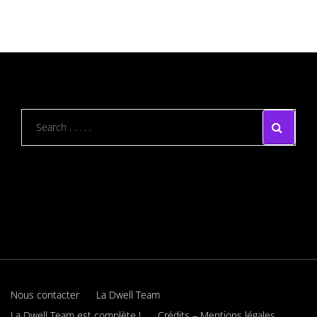
Nous contacter
La Dwell Team
La Dwell Team est complète !
Crédits – Mentions légales