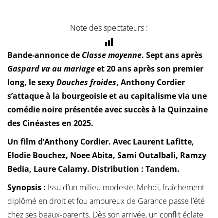
Note des spectateurs :
Bande-annonce de
Classe moyenne
. Sept ans après
Gaspard va au mariage
et 20 ans après son premier
long, le sexy
Douches froides
, Anthony Cordier
s’attaque à la bourgeoisie et au capitalisme via une
comédie noire présentée avec succès à la Quinzaine
des Cinéastes en 2025.
Un film d’Anthony Cordier. Avec Laurent Lafitte,
Elodie Bouchez, Noee Abita, Sami Outalbali, Ramzy
Bedia, Laure Calamy. Distribution : Tandem.
Synopsis :
Issu d’un milieu modeste, Mehdi, fraîchement
diplômé en droit et fou amoureux de Garance passe l’été
chez ses beaux-parents. Dès son arrivée, un conflit éclate